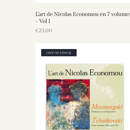
L’art de Nicolas Economou en 7 volume
– Vol 1
€
25,00
OUT OF STOCK