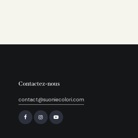
Contactez-nous
contact@suoniecolori.com