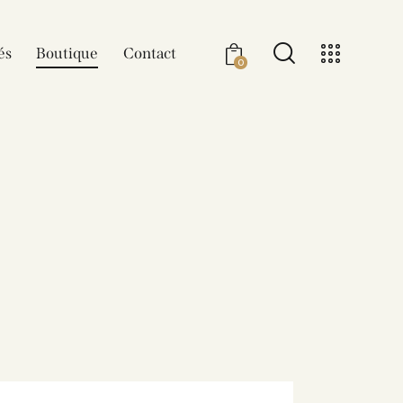
és
Boutique
Contact
0