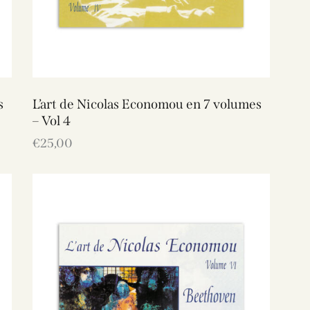
s
L’art de Nicolas Economou en 7 volumes
– Vol 4
€
25,00