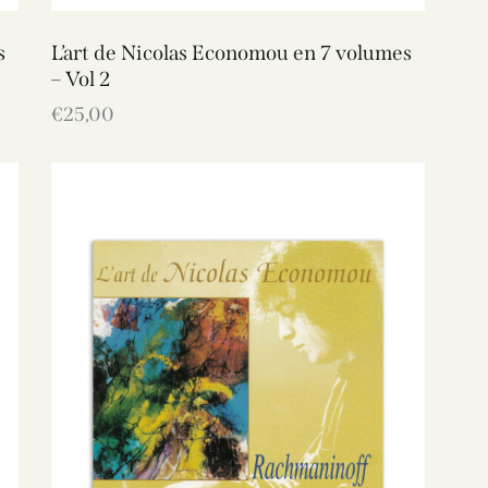
s
L’art de Nicolas Economou en 7 volumes
– Vol 2
€
25,00