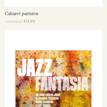
Cabaret parisien
€
0,99
À PARTIR DE :