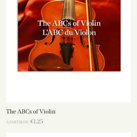
The ABCs of Violin
€
1,25
À PARTIR DE :