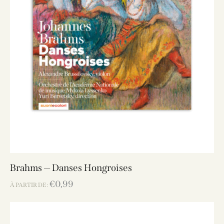
Brahms — Danses Hongroises
€
0,99
À PARTIR DE :