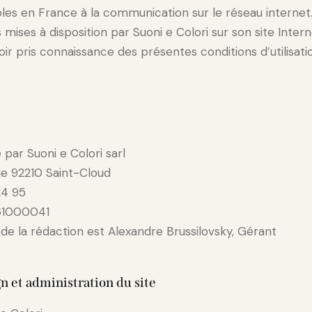
ables en France à la communication sur le réseau interne
 mises à disposition par Suoni e Colori sur son site Intern
ir pris connaissance des présentes conditions d’utilisati
é par Suoni e Colori sarl
e 92210 Saint-Cloud
24 95
961000041
de la rédaction est Alexandre Brussilovsky, Gérant
n et administration du site