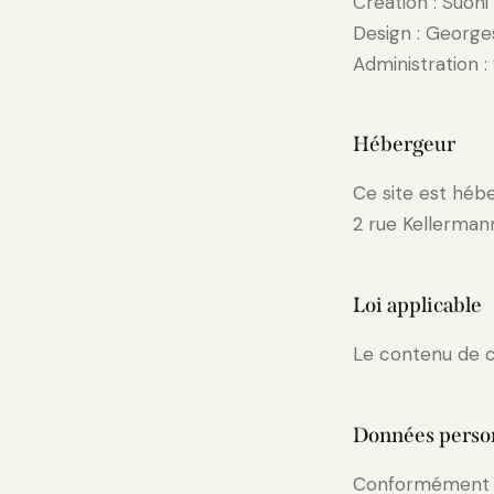
Création : Suoni
Design : George
Administration :
Hébergeur
Ce site est héb
2 rue Kellerman
Loi applicable
Le contenu de ce 
Données perso
Conformément à l