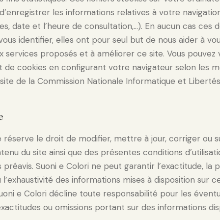
 d’enregistrer les informations relatives à votre navigatio
es, date et l’heure de consultation,…). En aucun cas ces
us identifier, elles ont pour seul but de nous aider à vou
ux services proposés et à améliorer ce site. Vous pouvez
t de cookies en configurant votre navigateur selon les m
e site de la Commission Nationale Informatique et Libertés 
e
e réserve le droit de modifier, mettre à jour, corriger ou
tenu du site ainsi que des présentes conditions d’utilisati
réavis. Suoni e Colori ne peut garantir l’exactitude, la p
u l’exhaustivité des informations mises à disposition sur ce
ni e Colori décline toute responsabilité pour les éventu
exactitudes ou omissions portant sur des informations di