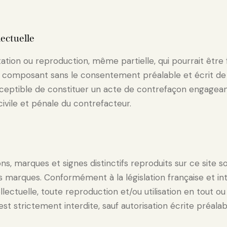
lectuelle
tion ou reproduction, même partielle, qui pourrait être f
 composant sans le consentement préalable et écrit de 
susceptible de constituer un acte de contrefaçon engagean
civile et pénale du contrefacteur.
s, marques et signes distinctifs reproduits sur ce site 
es marques. Conformément à la législation française et in
ellectuelle, toute reproduction et/ou utilisation en tout ou
est strictement interdite, sauf autorisation écrite préalab