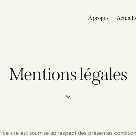
À propos
Actualit
Mentions légales
r ce site est soumise au respect des présentes conditions 