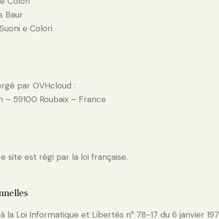
 e Colori
s Baur
 Suoni e Colori
ergé par OVHcloud :
n – 59100 Roubaix – France
site est régi par la loi française.
nnelles
a Loi Informatique et Libertés n° 78-17 du 6 janvier 197