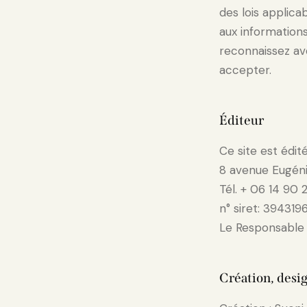
des lois applic
aux informations
reconnaissez avo
accepter.
Éditeur
Ce site est édit
8 avenue Eugéni
Tél. + 06 14 90 
n° siret: 39431
Le Responsable 
Création, desig