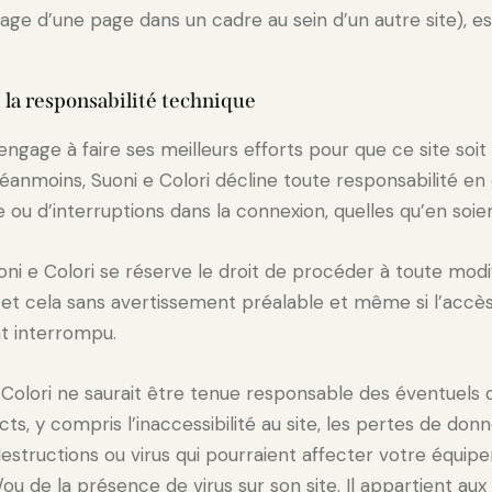
hage d’une page dans un cadre au sein d’un autre site), est
 la responsabilité technique
’engage à faire ses meilleurs efforts pour que ce site soit
nmoins, Suoni e Colori décline toute responsabilité en c
e ou d’interruptions dans la connexion, quelles qu’en soie
i e Colori se réserve le droit de procéder à toute modif
le, et cela sans avertissement préalable et même si l’accès
 interrompu.
e Colori ne saurait être tenue responsable des éventue
cts, y compris l’inaccessibilité au site, les pertes de don
destructions ou virus qui pourraient affecter votre équi
/ou de la présence de virus sur son site. Il appartient au