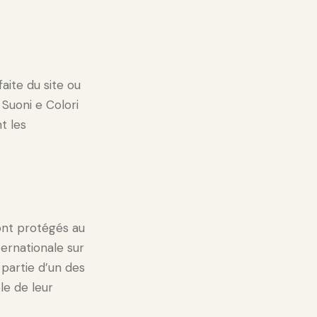
aite du site ou
Suoni e Colori
t les
sont protégés au
ternationale sur
 partie d’un des
le de leur