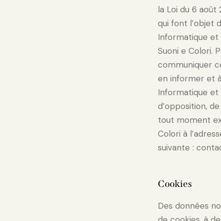
la Loi du 6 août
qui font l’objet
Informatique et
Suoni e Colori. 
communiquer ces
en informer et à
Informatique et 
d’opposition, de
tout moment exe
Colori à l’adres
suivante : cont
Cookies
Des données non
de cookies, à de