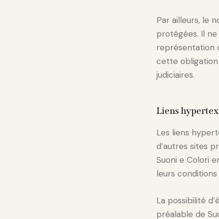
Par ailleurs, le
protégées. Il n
représentation o
cette obligation
judiciaires.
Liens hypertex
Les liens hypert
d’autres sites p
Suoni e Colori e
leurs condition
La possibilité d
préalable de Suo