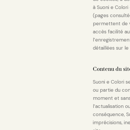
à Suoni e Colori
(pages consulté
permettent de vo
accès facilité a
l’enregistremen
détaillées sur l
Contenu du sit
Suoni e Colori s
ou partie du con
moment et sans p
l’actualisation o
conséquence, Suo
imprécisions, in