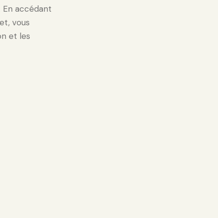
t. En accédant
et, vous
on et les