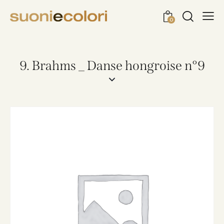
0
9. Brahms _ Danse hongroise n°9