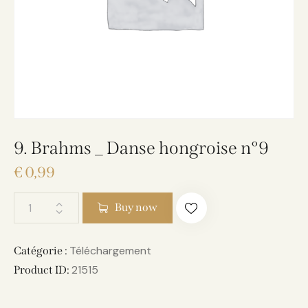
9. Brahms _ Danse hongroise n°9
€
0,99
Buy now
Téléchargement
Catégorie :
21515
Product ID: