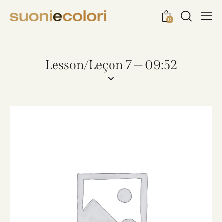
0
Lesson/Leçon 7 — 09:52