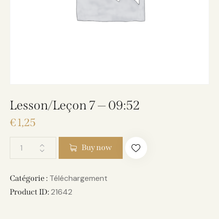
Lesson/Leçon 7 — 09:52
€
1,25
Buy now
Téléchargement
Catégorie :
21642
Product ID: