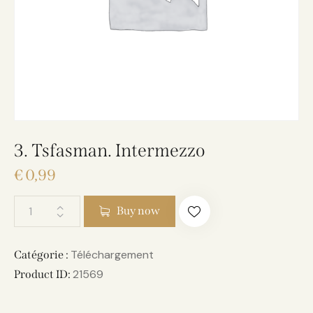
3. Tsfasman. Intermezzo
€
0,99
Buy now
Téléchargement
Catégorie :
21569
Product ID: