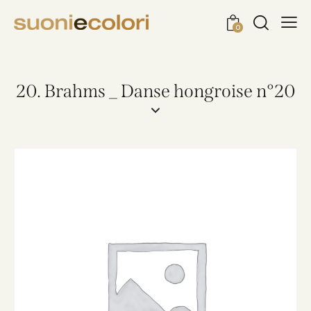
0
20. Brahms _ Danse hongroise n°20