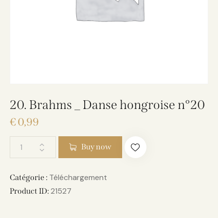
20. Brahms _ Danse hongroise n°20
€
0,99
Buy now
Téléchargement
Catégorie :
21527
Product ID: