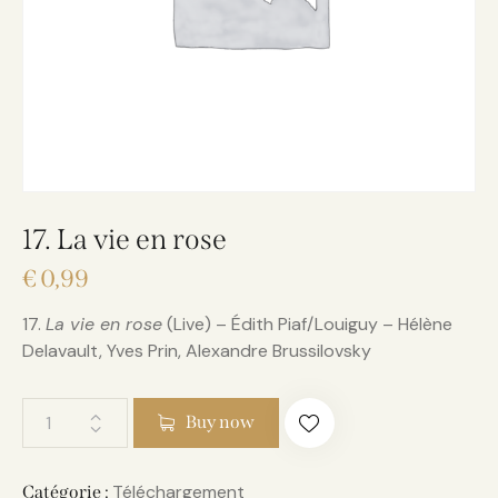
17. La vie en rose
€
0,99
17.
La vie en rose
(Live) – Édith Piaf/Louiguy – Hélène
Delavault, Yves Prin, Alexandre Brussilovsky
Buy now
Téléchargement
Catégorie :