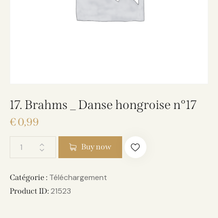
17. Brahms _ Danse hongroise n°17
€
0,99
Buy now
Téléchargement
Catégorie :
21523
Product ID: