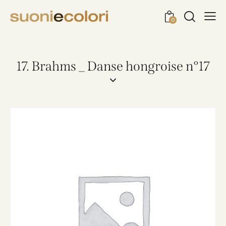
0
17. Brahms _ Danse hongroise n°17