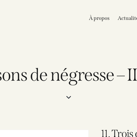
À propos
Actualit
sons de négresse – 
11. Trois