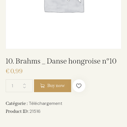
10. Brahms _ Danse hongroise n°10
€
0,99
Buy now
Téléchargement
Catégorie :
21516
Product ID: