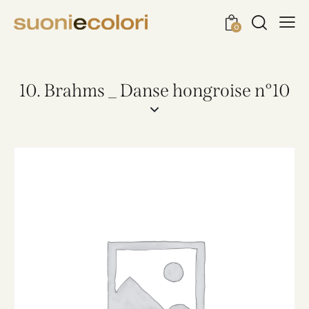
0
10. Brahms _ Danse hongroise n°10