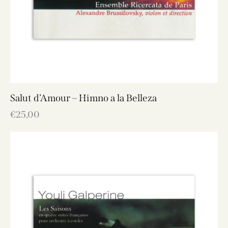
Salut d’Amour – Himno a la Belleza
€
25,00