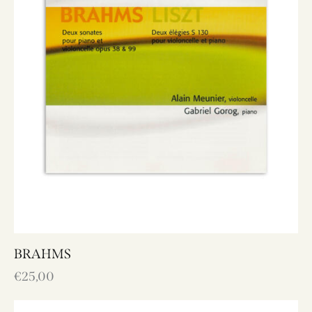
BRAHMS
€
25,00