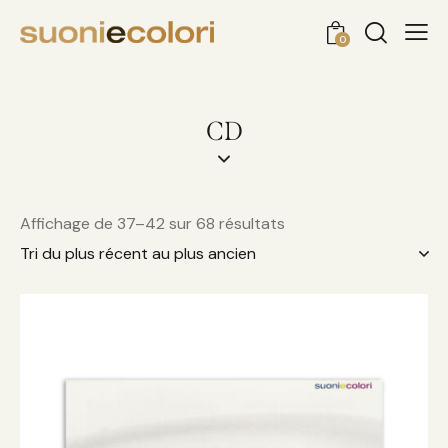
0
CD
Affichage de 37–42 sur 68 résultats