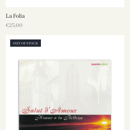
La Folia
€
25,00
OUT OF STOCK