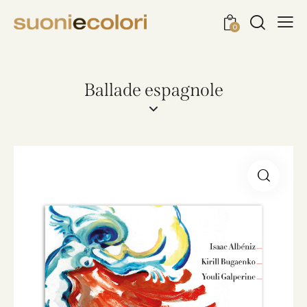
0
Ballade espagnole