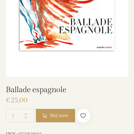
Ballade espagnole
€
25,00
Buy now