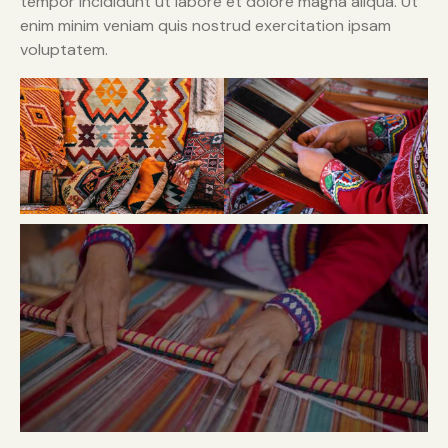
tempor incididunt ut labore et dolore magna aliqua. Ut
enim minim veniam quis nostrud exercitation ipsam
voluptatem.