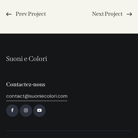
Prev Project
Next Project
Suoni e Colori
Contactez-nous
contact@suoniecolori.com