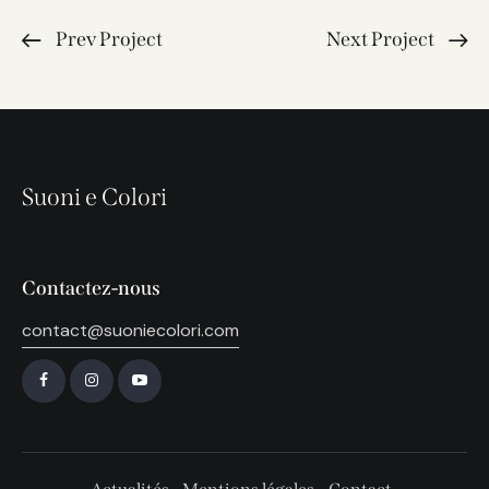
Prev Project
Next Project
Suoni e Colori
Contactez-nous
contact@suoniecolori.com