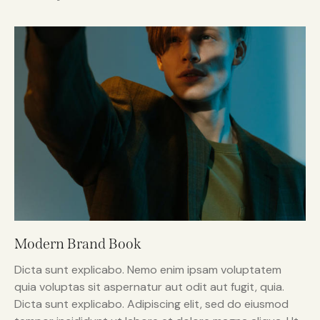
Modern Brand Book
Dicta sunt explicabo. Nemo enim ipsam voluptatem
quia voluptas sit aspernatur aut odit aut fugit, quia.
Dicta sunt explicabo. Adipiscing elit, sed do eiusmod