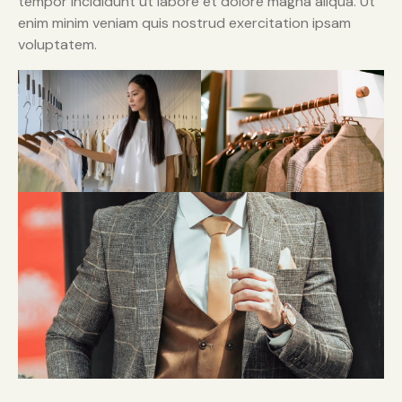
tempor incididunt ut labore et dolore magna aliqua. Ut
enim minim veniam quis nostrud exercitation ipsam
voluptatem.