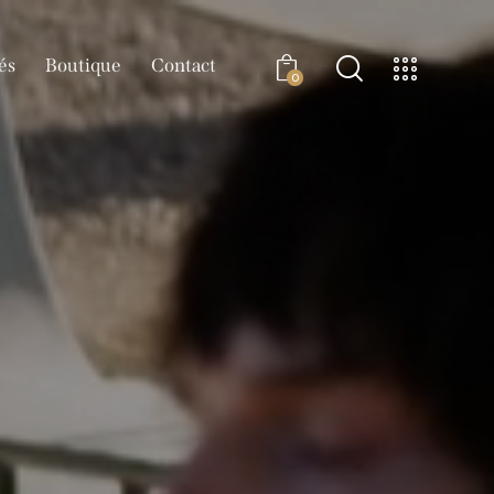
és
Boutique
Contact
0