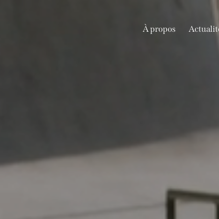
À propos
Actualit